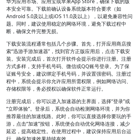
华为应用市场、应用宝或苹果App Store，确保下载的版
本安全可靠。下载前确认设备系统版本符合要求（如
Android 5.0及以上或iOS 11.0及以上），以避免兼容性问
题。同时，建议使用稳定的网络环境，避免下载过程中
断，确保文件完整无损。
下载安装流程通常包括几个步骤。首先，打开应用商店搜
索“迅游手游加速器”，找到官方正版应用后，点击下载安
装。安装完成后，首次打开软件会提示你进行注册。注册
方式多样，支持手机号码、微信或QQ账号登录。为了保
证账号安全，建议绑定手机号码，并设置强密码。注册过
程中，系统会提示你允许应用所需权限，例如网络访问、
存储权限等，务必授权以确保软件正常运行。
注册完成后，你可以进入加速器的主界面，选择“登录”或
“立即体验”。登录后，系统会自动检测网络环境，并为你
推荐最佳的加速线路。此时，你可以直接选择你要玩的手
游，点击“加速”按钮，系统便会自动优化网络连接，减少
延迟，提高稳定性。在使用过程中，建议保持应用后台运
行，确保加速效果持续有效。