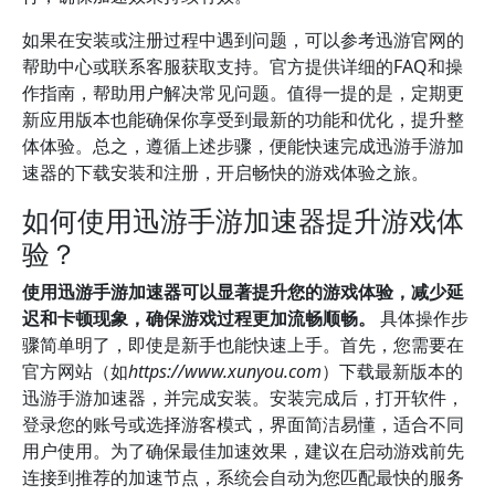
如果在安装或注册过程中遇到问题，可以参考迅游官网的
帮助中心或联系客服获取支持。官方提供详细的FAQ和操
作指南，帮助用户解决常见问题。值得一提的是，定期更
新应用版本也能确保你享受到最新的功能和优化，提升整
体体验。总之，遵循上述步骤，便能快速完成迅游手游加
速器的下载安装和注册，开启畅快的游戏体验之旅。
如何使用迅游手游加速器提升游戏体
验？
使用迅游手游加速器可以显著提升您的游戏体验，减少延
迟和卡顿现象，确保游戏过程更加流畅顺畅。
具体操作步
骤简单明了，即使是新手也能快速上手。首先，您需要在
官方网站（如
https://www.xunyou.com
）下载最新版本的
迅游手游加速器，并完成安装。安装完成后，打开软件，
登录您的账号或选择游客模式，界面简洁易懂，适合不同
用户使用。为了确保最佳加速效果，建议在启动游戏前先
连接到推荐的加速节点，系统会自动为您匹配最快的服务