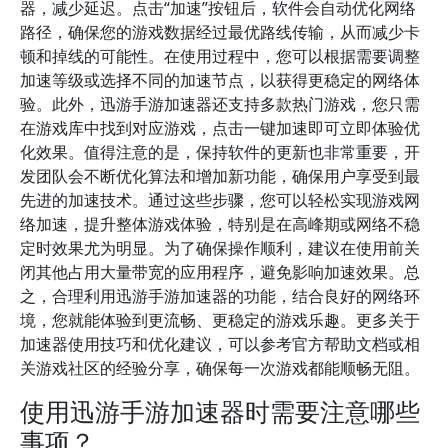
器，减少延迟。点击“加速”按钮后，软件会自动优化网络
路径，确保您的游戏数据经过最优路线传输，从而减少卡
顿和掉线的可能性。在使用过程中，您可以根据需要调整
加速等级或选择不同的加速节点，以获得更稳定的网络体
验。此外，迅游手游加速器还支持多款热门游戏，您只需
在游戏库中找到对应游戏，点击一键加速即可立即体验优
化效果。值得注意的是，保持软件的更新也非常重要，开
发团队会不断优化算法和增加新功能，确保用户享受到最
先进的加速技术。通过这些步骤，您可以轻松实现游戏网
络加速，提升整体游戏体验，特别是在高峰期或网络不稳
定时效果尤为明显。为了确保操作顺利，建议在使用前关
闭其他占用大量带宽的应用程序，避免影响加速效果。总
之，合理利用迅游手游加速器的功能，结合良好的网络环
境，您就能体验到更流畅、更稳定的游戏乐趣。更多关于
加速器使用技巧和优化建议，可以参考官方帮助文档或相
关游戏社区的经验分享，确保每一次游戏都能顺畅无阻。
使用迅游手游加速器时需要注意哪些
事项？