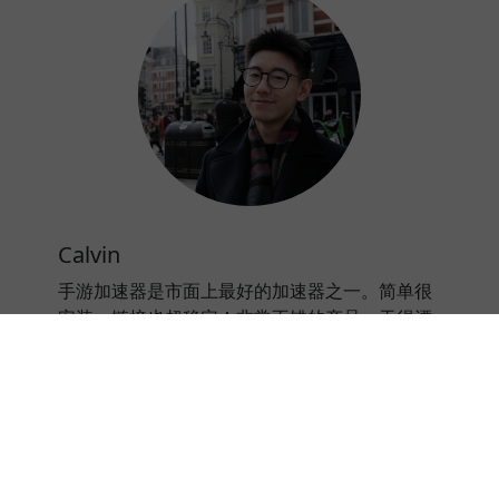
Calvin
手游加速器是市面上最好的加速器之一。简单很
安装，链接也超稳定！非常不错的产品，干得漂
亮@手游加速器。
⭐⭐⭐⭐⭐